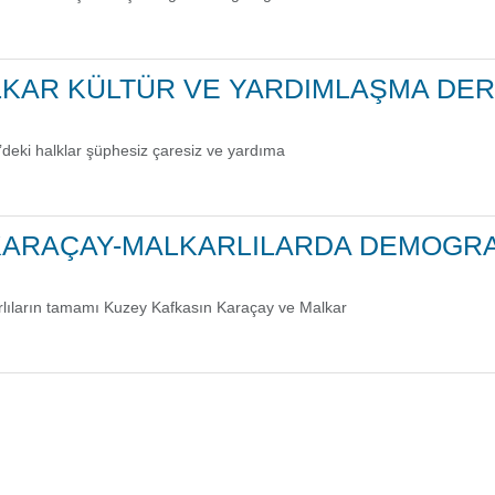
LKAR KÜLTÜR VE YARDIMLAŞMA DER
’deki halklar şüphesiz çaresiz ve yardıma
KARAÇAY-MALKARLILARDA DEMOGRA
lıların tamamı Kuzey Kafkasın Karaçay ve Malkar