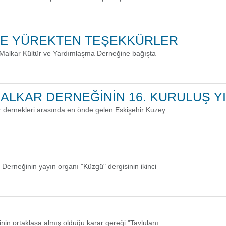
NE YÜREKTEN TEŞEKKÜRLER
y-Malkar Kültür ve Yardımlaşma Derneğine bağışta
ALKAR DERNEĞİNİN 16. KURULUŞ 
r dernekleri arasında en önde gelen Eskişehir Kuzey
erneğinin yayın organı "Küzgü" dergisinin ikinci
nin ortaklaşa almış olduğu karar gereği "Tavlulanı