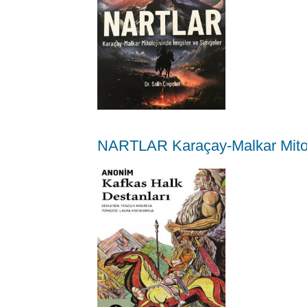
NARTLAR Karaçay-Malkar Mitolo