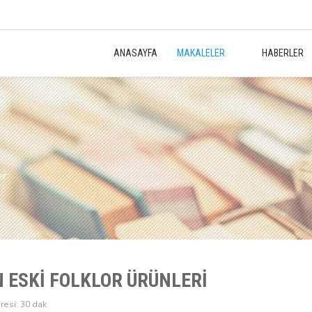
ANASAYFA
MAKALELER
HABERLER
er
 ESKİ FOLKLOR ÜRÜNLERİ
esi: 30 dak